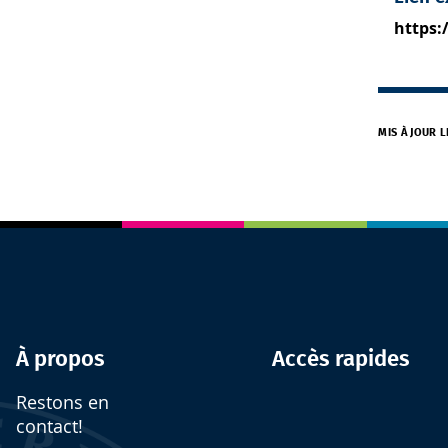
https:
MIS À JOUR L
À propos
Accès rapides
Restons en
contact!