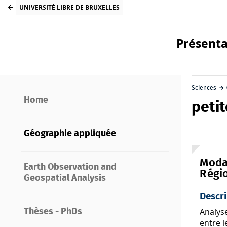
UNIVERSITÉ LIBRE DE BRUXELLES
Présenta
Sciences
Home
peti
Géographie appliquée
Modal
Earth Observation and
Régio
Geospatial Analysis
Descri
Analyse
Thèses - PhDs
entre l