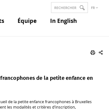
RECHERCHER
FR
ts
Équipe
In English
l francophones de la petite enfance en
ueil de la petite enfance francophones à Bruxelles
nt les modalités et critères d’inscription,