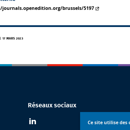
//journals.openedition.org/brussels/5197
E 17 MARS 2023
Réseaux sociaux
Ce site utilise des