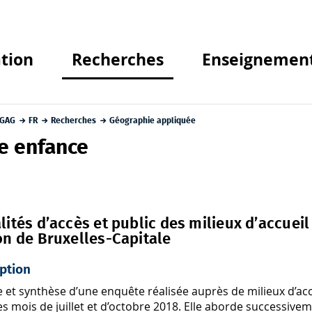
tion
Recherches
Enseignemen
GAG
FR
Recherches
Géographie appliquée
te enfance
ités d’accès et public des milieux d’accuei
n de Bruxelles-Capitale
ption
 et synthèse d’une enquête réalisée auprès de milieux d’acc
es mois de juillet et d’octobre 2018. Elle aborde successiveme