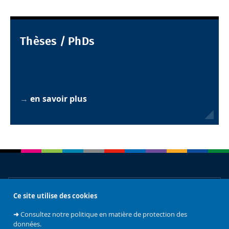
Thèses / PhDs
→
en savoir plus
À propos
Ce site utilise des cookies
➜
Consultez notre politique en matière de protection des
données.
Accès rapides