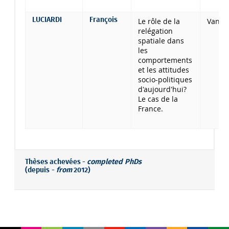
LUCIARDI
François
Le rôle de la
Van H
relégation
spatiale dans
les
comportements
et les attitudes
socio-politiques
d'aujourd'hui?
Le cas de la
France.
Thèses achevées -
completed PhDs
(depuis
-
from
2012)